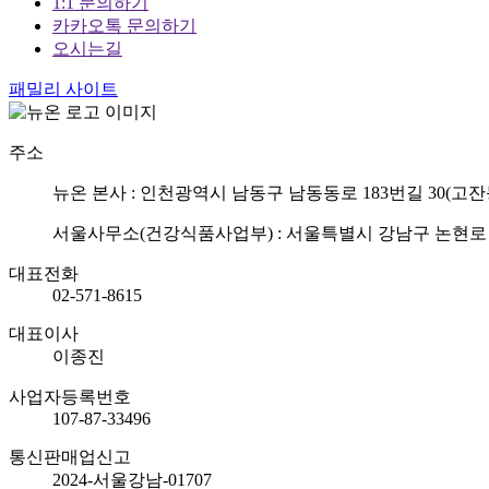
1:1 문의하기
카카오톡 문의하기
오시는길
패밀리 사이트
주소
뉴온 본사 : 인천광역시 남동구 남동동로 183번길 30(고잔
서울사무소(건강식품사업부) : 서울특별시 강남구 논현로 75
대표전화
02-571-8615
대표이사
이종진
사업자등록번호
107-87-33496
통신판매업신고
2024-서울강남-01707