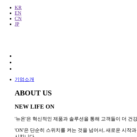
KR
EN
CN
JP
기업소개
ABOUT US
NEW LIFE ON
'뉴온'은 혁신적인 제품과 솔루션을 통해 고객들이 더 건강
'ON'은 단순히 스위치를 켜는 것을 넘어서, 새로운 시
시킵니다.