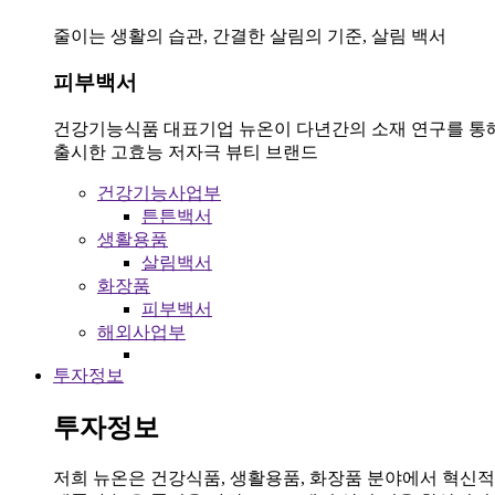
줄이는 생활의 습관, 간결한 살림의 기준, 살림 백서
피부백서
건강기능식품 대표기업 뉴온이 다년간의 소재 연구를 통
출시한 고효능 저자극 뷰티 브랜드
건강기능사업부
튼튼백서
생활용품
살림백서
화장품
피부백서
해외사업부
투자정보
투자정보
저희 뉴온은 건강식품, 생활용품, 화장품 분야에서 혁신