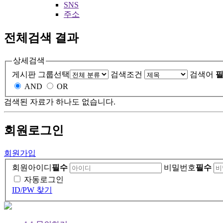
SNS
주소
전체검색 결과
상세검색
게시판 그룹선택
검색조건
검색어
필
AND
OR
검색된 자료가 하나도 없습니다.
회원
로그인
회원가입
회원아이디
필수
비밀번호
필수
자동로그인
ID/PW 찾기