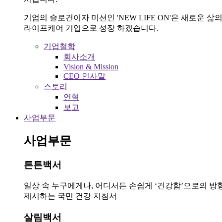
기업의 슬로건이자 미션인 'NEW LIFE ON'은 새로운
라이프케어 기업으로 성장 하겠습니다.
기업철학
회사소개
Vision & Mission
CEO 인사말
스토리
연혁
보고
사업부문
사업부문
튼튼백서
일상 속 누구에게나, 어디서든 손쉽게 ‘건강함’으로의 방
제시하는 국민 건강 지침서
살림백서