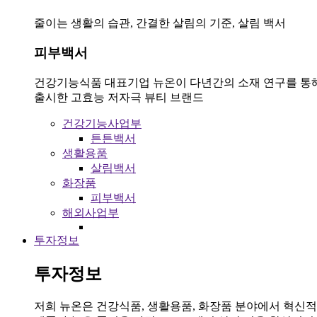
줄이는 생활의 습관, 간결한 살림의 기준, 살림 백서
피부백서
건강기능식품 대표기업 뉴온이 다년간의 소재 연구를 통
출시한 고효능 저자극 뷰티 브랜드
건강기능사업부
튼튼백서
생활용품
살림백서
화장품
피부백서
해외사업부
투자정보
투자정보
저희 뉴온은 건강식품, 생활용품, 화장품 분야에서 혁신