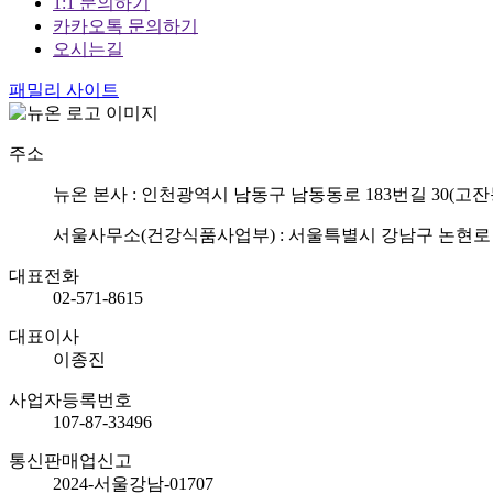
1:1 문의하기
카카오톡 문의하기
오시는길
패밀리 사이트
주소
뉴온 본사 : 인천광역시 남동구 남동동로 183번길 30(고잔
서울사무소(건강식품사업부) : 서울특별시 강남구 논현로 75
대표전화
02-571-8615
대표이사
이종진
사업자등록번호
107-87-33496
통신판매업신고
2024-서울강남-01707