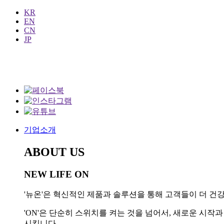
KR
EN
CN
JP
기업소개
ABOUT US
NEW LIFE ON
'뉴온'은 혁신적인 제품과 솔루션을 통해 고객들이 더 건강
'ON'은 단순히 스위치를 켜는 것을 넘어서, 새로운 시
시킵니다.