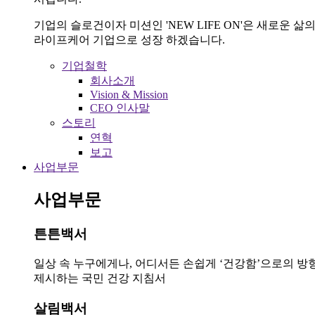
기업의 슬로건이자 미션인 'NEW LIFE ON'은 새로운
라이프케어 기업으로 성장 하겠습니다.
기업철학
회사소개
Vision & Mission
CEO 인사말
스토리
연혁
보고
사업부문
사업부문
튼튼백서
일상 속 누구에게나, 어디서든 손쉽게 ‘건강함’으로의 방
제시하는 국민 건강 지침서
살림백서