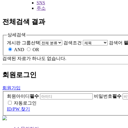
SNS
주소
전체검색 결과
상세검색
게시판 그룹선택
검색조건
검색어
필
AND
OR
검색된 자료가 하나도 없습니다.
회원
로그인
회원가입
회원아이디
필수
비밀번호
필수
자동로그인
ID/PW 찾기