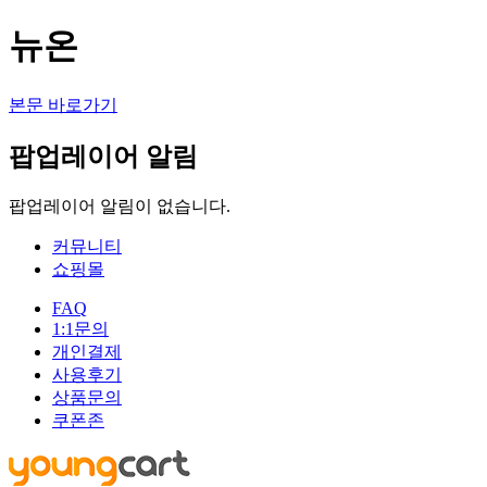
뉴온
본문 바로가기
팝업레이어 알림
팝업레이어 알림이 없습니다.
커뮤니티
쇼핑몰
FAQ
1:1문의
개인결제
사용후기
상품문의
쿠폰존