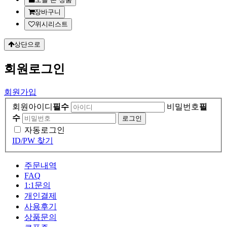
장바구니
위시리스트
상단으로
회원
로그인
회원가입
회원아이디
필수
비밀번호
필
수
자동로그인
ID/PW 찾기
주문내역
FAQ
1:1문의
개인결제
사용후기
상품문의