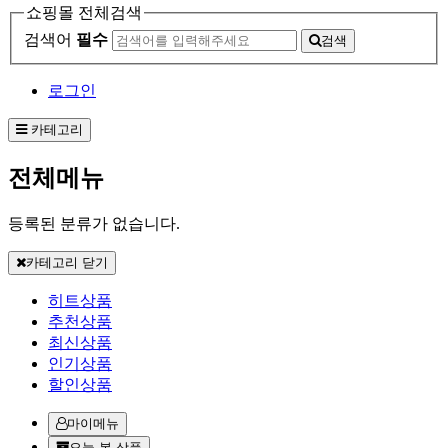
쇼핑몰 전체검색
검색어
필수
검색
로그인
카테고리
전체메뉴
등록된 분류가 없습니다.
카테고리 닫기
히트상품
추천상품
최신상품
인기상품
할인상품
마이메뉴
오늘 본 상품