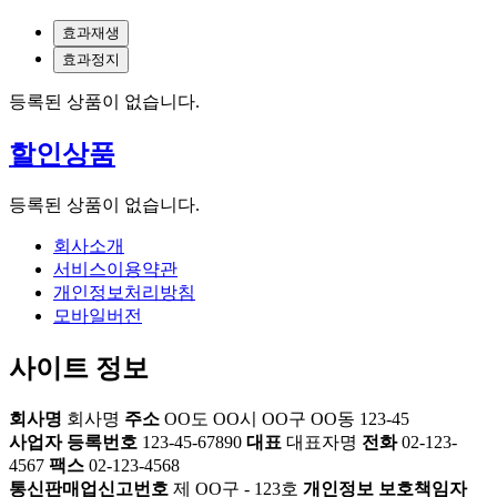
효과재생
효과정지
등록된 상품이 없습니다.
할인상품
등록된 상품이 없습니다.
회사소개
서비스이용약관
개인정보처리방침
모바일버전
사이트 정보
회사명
회사명
주소
OO도 OO시 OO구 OO동 123-45
사업자 등록번호
123-45-67890
대표
대표자명
전화
02-123-
4567
팩스
02-123-4568
통신판매업신고번호
제 OO구 - 123호
개인정보 보호책임자