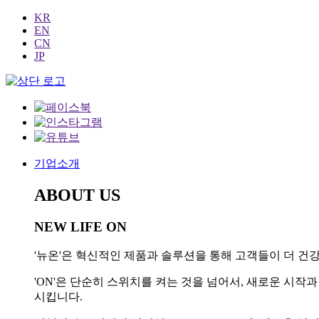
KR
EN
CN
JP
기업소개
ABOUT US
NEW LIFE ON
'뉴온'은 혁신적인 제품과 솔루션을 통해 고객들이 더 건강
'ON'은 단순히 스위치를 켜는 것을 넘어서, 새로운 시
시킵니다.