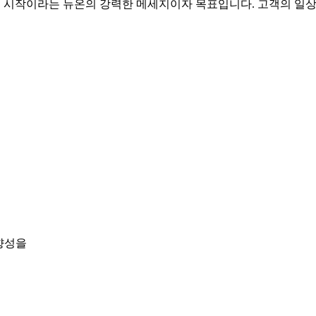
 삶의 시작이라는 뉴온의 강력한 메세지이자 목표입니다. 고객의 일
향성을