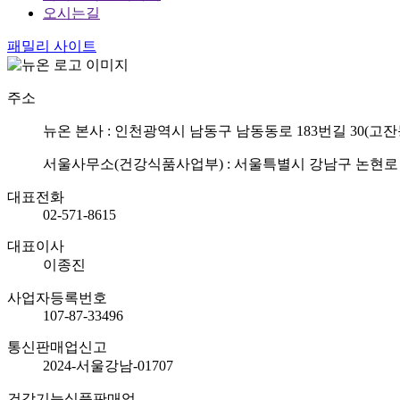
오시는길
패밀리 사이트
주소
뉴온 본사 : 인천광역시 남동구 남동동로 183번길 30(고잔
서울사무소(건강식품사업부) : 서울특별시 강남구 논현로 75
대표전화
02-571-8615
대표이사
이종진
사업자등록번호
107-87-33496
통신판매업신고
2024-서울강남-01707
건강기능식품판매업