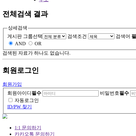
전체검색 결과
상세검색
게시판 그룹선택
검색조건
검색어
필
AND
OR
검색된 자료가 하나도 없습니다.
회원
로그인
회원가입
회원아이디
필수
비밀번호
필수
자동로그인
ID/PW 찾기
1:1 문의하기
카카오톡 문의하기