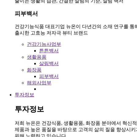
줄이는 생활의 습관, 간결한 살림의 기준, 살림 백서
피부백서
건강기능식품 대표기업 뉴온이 다년간의 소재 연구를 통
출시한 고효능 저자극 뷰티 브랜드
건강기능사업부
튼튼백서
생활용품
살림백서
화장품
피부백서
해외사업부
투자정보
투자정보
저희 뉴온은 건강식품, 생활용품, 화장품 분야에서 혁신
제품과 높은 품질을 바탕으로 고객의 삶의 질을 향상시키
위해 노력하고 있습니다.