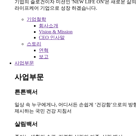
기업의 슬로건이자 미션인 'NEW LIFE ON'은 새로운
라이프케어 기업으로 성장 하겠습니다.
기업철학
회사소개
Vision & Mission
CEO 인사말
스토리
연혁
보고
사업부문
사업부문
튼튼백서
일상 속 누구에게나, 어디서든 손쉽게 ‘건강함’으로의 방
제시하는 국민 건강 지침서
살림백서