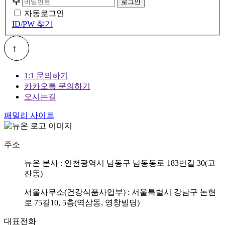
수
자동로그인
ID/PW 찾기
1:1 문의하기
카카오톡 문의하기
오시는길
패밀리 사이트
주소
뉴온 본사 : 인천광역시 남동구 남동동로 183번길 30(고
잔동)
서울사무소(건강식품사업부) : 서울특별시 강남구 논현
로 75길10, 5층(역삼동, 영창빌딩)
대표전화