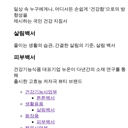
일상 속 누구에게나, 어디서든 손쉽게 ‘건강함’으로의 방
향성을
제시하는 국민 건강 지침서
살림백서
줄이는 생활의 습관, 간결한 살림의 기준, 살림 백서
피부백서
건강기능식품 대표기업 뉴온이 다년간의 소재 연구를 통
해
출시한 고효능 저자극 뷰티 브랜드
건강기능사업부
튼튼백서
생활용품
살림백서
화장품
피부백서
해외사업부