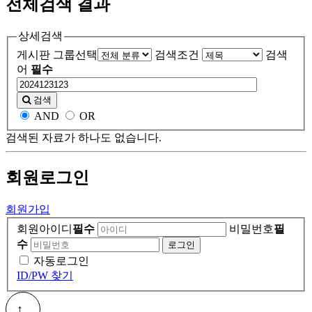
전체검색 결과
상세검색
게시판 그룹선택
검색조건
검색
어
필수
검색
AND
OR
검색된 자료가 하나도 없습니다.
회원
로그인
회원가입
회원아이디
필수
비밀번호
필
수
자동로그인
ID/PW 찾기