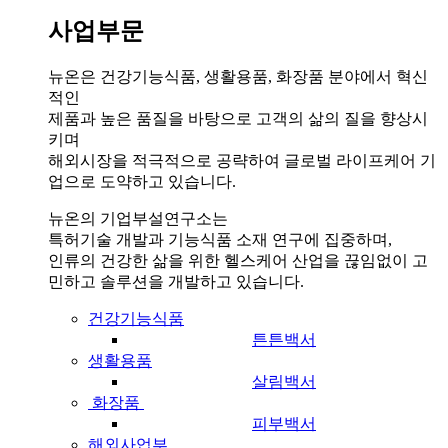
사업부문
뉴온은 건강기능식품, 생활용품, 화장품 분야에서 혁신
적인
제품과 높은 품질을 바탕으로 고객의 삶의 질을 향상시
키며
해외시장을 적극적으로 공략하여 글로벌 라이프케어 기
업으로 도약하고 있습니다.
뉴온의 기업부설연구소는
특허기술 개발과 기능식품 소재 연구에 집중하며,
인류의 건강한 삶을 위한 헬스케어 산업을 끊임없이 고
민하고 솔루션을 개발하고 있습니다.
건강기능식품
튼튼백서
생활용품
살림백서
화장품
피부백서
해외사업부