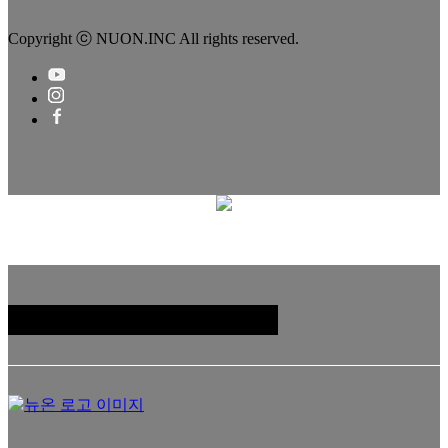
Copyright ⓒ NUON.INC All rights reserved.
패밀리 사이트