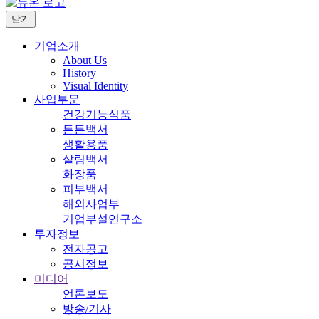
닫기
기업소개
About Us
History
Visual Identity
사업부문
건강기능식품
튼튼백서
생활용품
살림백서
화장품
피부백서
해외사업부
기업부설연구소
투자정보
전자공고
공시정보
미디어
언론보도
방송/기사