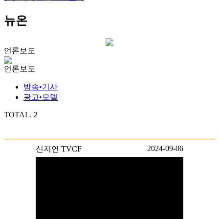
뉴온
언론보도
언론보도
방송•기사
광고•모델
TOTAL.
2
2024-09-06
신지연 TVCF