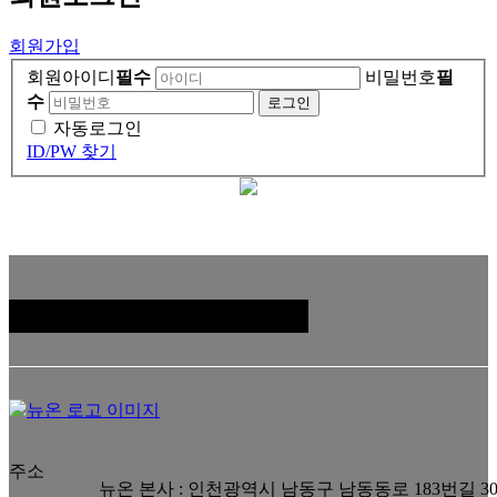
회원가입
회원아이디
필수
비밀번호
필
수
자동로그인
ID/PW 찾기
패밀리 사이트
주소
뉴온 본사 : 인천광역시 남동구 남동동로 183번길 3