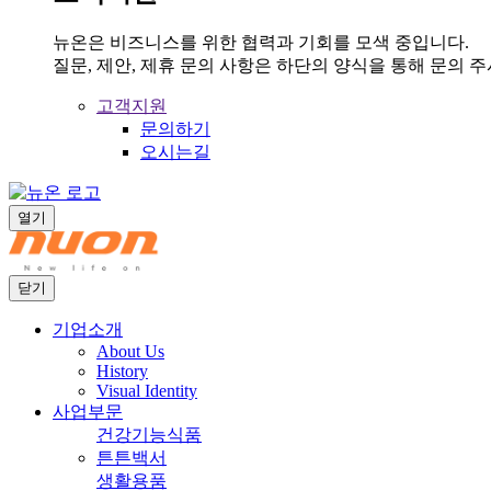
뉴온은 비즈니스를 위한 협력과 기회를 모색 중입니다.
질문, 제안, 제휴 문의 사항은 하단의 양식을 통해 문의 
고객지원
문의하기
오시는길
열기
닫기
기업소개
About Us
History
Visual Identity
사업부문
건강기능식품
튼튼백서
생활용품