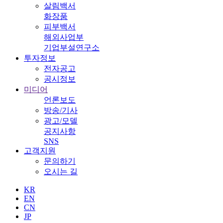
살림백서
화장품
피부백서
해외사업부
기업부설연구소
투자정보
전자공고
공시정보
미디어
언론보도
방송/기사
광고/모델
공지사항
SNS
고객지원
문의하기
오시는 길
KR
EN
CN
JP