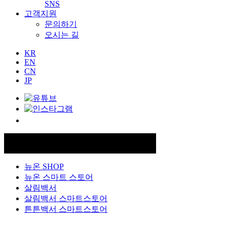
SNS
고객지원
문의하기
오시는 길
KR
EN
CN
JP
FAMILY SITE
뉴온 SHOP
뉴온 스마트 스토어
살림백서
살림백서 스마트스토어
튼튼백서 스마트스토어