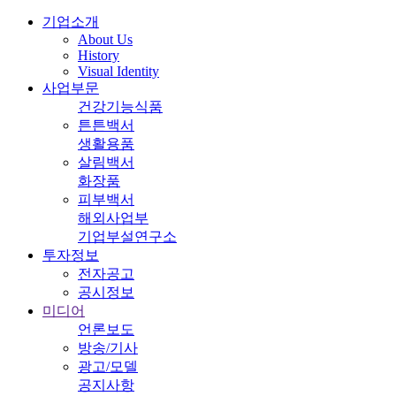
기업소개
About Us
History
Visual Identity
사업부문
건강기능식품
튼튼백서
생활용품
살림백서
화장품
피부백서
해외사업부
기업부설연구소
투자정보
전자공고
공시정보
미디어
언론보도
방송/기사
광고/모델
공지사항